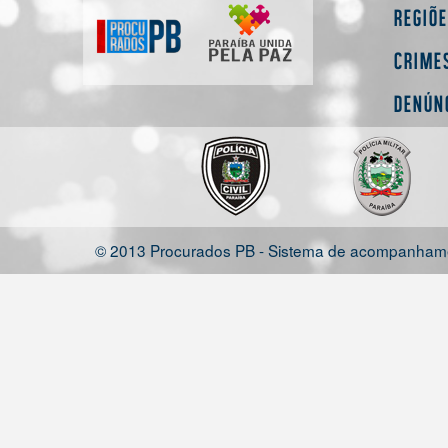
Regiõ
Crime
Denún
© 2013 Procurados PB - Sistema de acompanhamen