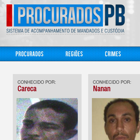
Procurados
Regiões
Crimes
CONHECIDO POR:
CONHECIDO POR:
Careca
Nanan