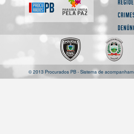
Regiõ
Crime
Denún
© 2013 Procurados PB - Sistema de acompanhamen