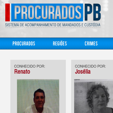
Procurados
Regiões
Crimes
CONHECIDO POR:
CONHECIDO POR:
Renato
Josélia