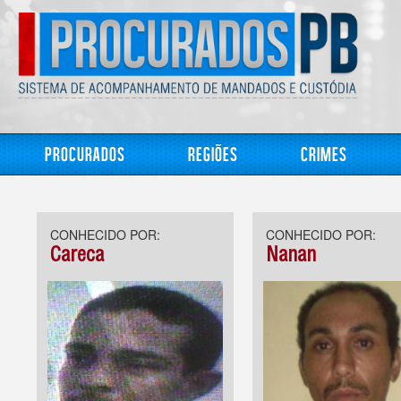
Procurados
Regiões
Crimes
CONHECIDO POR:
CONHECIDO POR:
Careca
Nanan