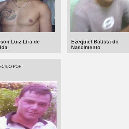
son Luiz Lira de
Ezequiel Batista do
ida
Nascimento
CIDO POR:
a