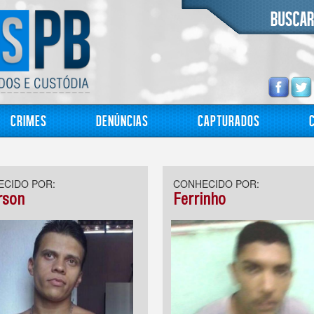
Crimes
Denúncias
Capturados
CIDO POR:
CONHECIDO POR:
rson
Ferrinho