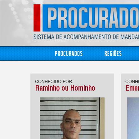
Procurados
Regiões
CONHECIDO POR:
CONHE
Raminho ou Hominho
Eme