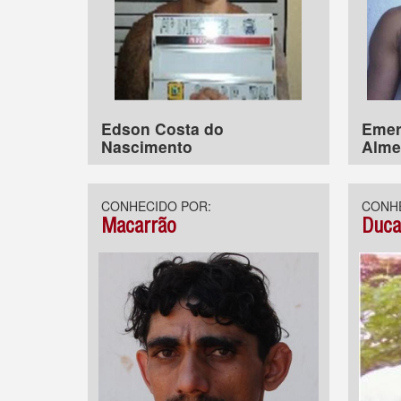
Edson Costa do
Emer
Nascimento
Alme
CONHECIDO POR:
CONHE
Macarrão
Duc