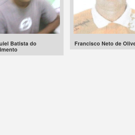
iel Batista do
Francisco Neto de Oliv
imento