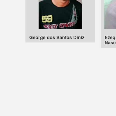
George dos Santos Diniz
Ezequ
Nasc