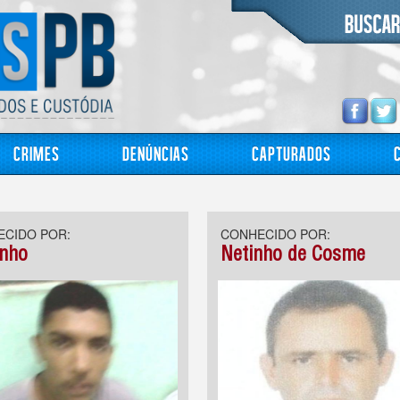
Crimes
Denúncias
Capturados
CIDO POR:
CONHECIDO POR:
inho
Netinho de Cosme