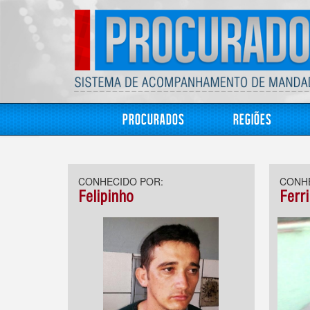
Procurados
Regiões
CONHECIDO POR:
CONHE
Felipinho
Ferr