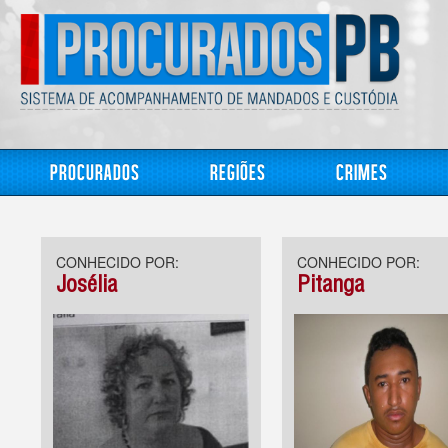
Procurados
Regiões
Crimes
CONHECIDO POR:
CONHECIDO POR:
Josélia
Pitanga