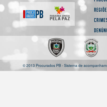
Regiõ
Crime
Denún
© 2013 Procurados PB - Sistema de acompanhamen