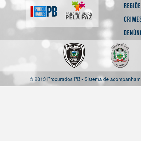
Regiõ
Crime
Denún
© 2013 Procurados PB - Sistema de acompanhamen