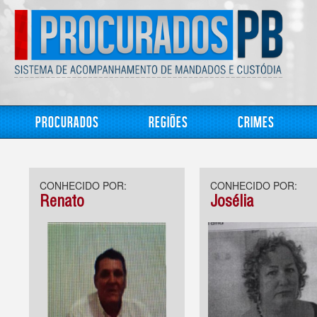
Procurados
Regiões
Crimes
CONHECIDO POR:
CONHECIDO POR:
Renato
Josélia