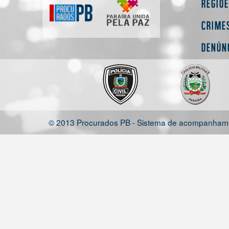
Regiõ
Crime
Denún
© 2013 Procurados PB - Sistema de acompanhamen