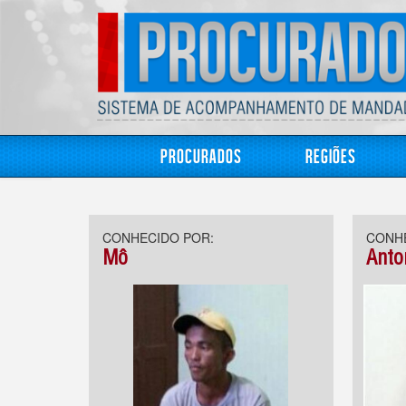
Procurados
Regiões
CONHECIDO POR:
CONHE
Mô
Anto