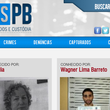
Crimes
Denúncias
Capturados
CIDO POR:
CONHECIDO POR:
ia
Wagner Lima Barreto