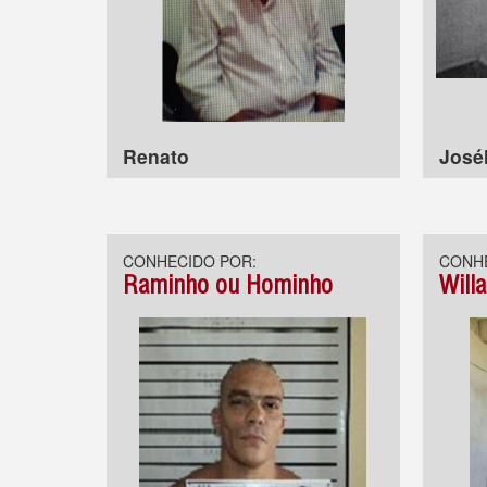
Renato
Josél
CONHECIDO POR:
CONHE
Raminho ou Hominho
Willa