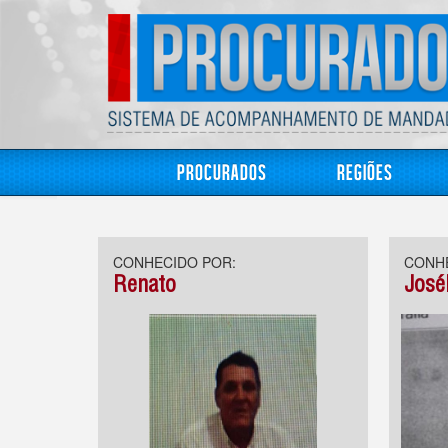
Procurados
Regiões
CONHECIDO POR:
CONHE
Renato
Josél