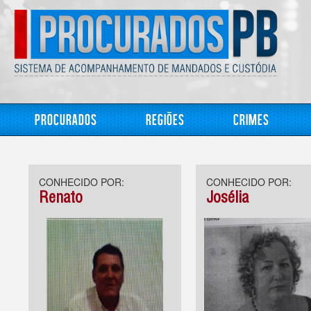
Procurados
Regiões
Crimes
CONHECIDO POR:
CONHECIDO POR:
Renato
Josélia