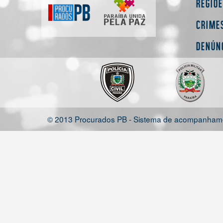
Regiõ
Crime
Denún
© 2013 Procurados PB - Sistema de acompanhamen