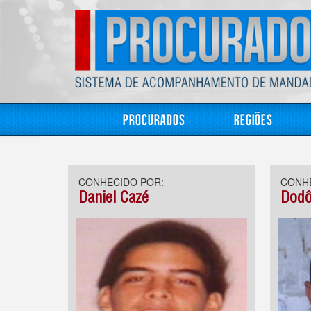
Procurados
Regiões
CONHECIDO POR:
CONHE
Daniel Cazé
Dodô