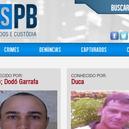
Crimes
Denúncias
Capturados
CIDO POR:
CONHECIDO POR:
; Dodó Garrafa
Duca