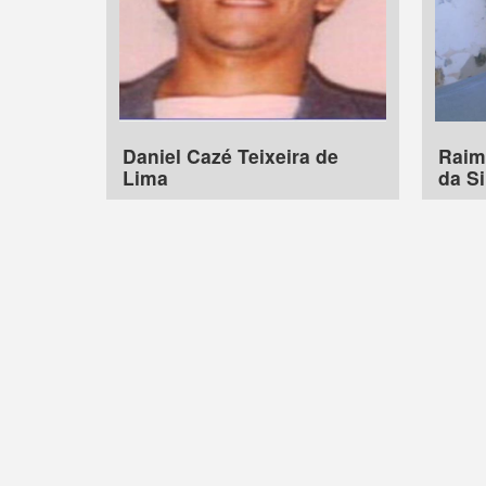
Daniel Cazé Teixeira de
Raim
Lima
da Si