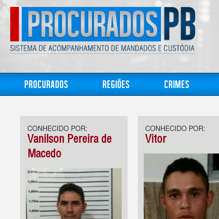
Procurados
Regiões
Crimes
CONHECIDO POR:
CONHECIDO POR:
Vanilson Pereira de
Vitor
Macedo