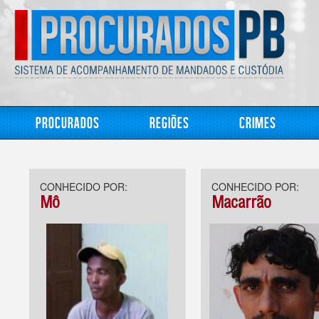
Procurados
Regiões
Crimes
CONHECIDO POR:
CONHECIDO POR:
Mô
Macarrão