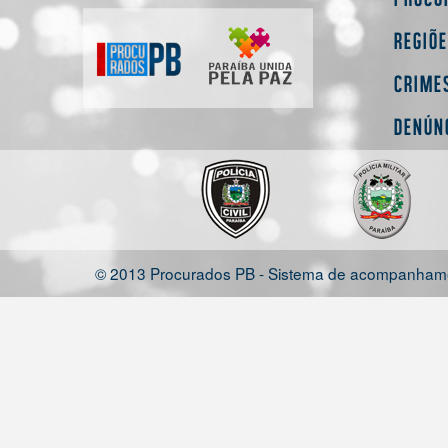
Regiõ
Crime
Denún
© 2013 Procurados PB - Sistema de acompanhamen