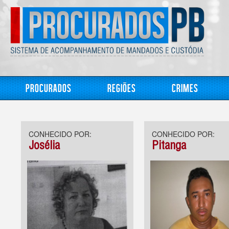
Procurados
Regiões
Crimes
CONHECIDO POR:
CONHECIDO POR:
Josélia
Pitanga