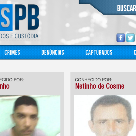
Crimes
Denúncias
Capturados
CIDO POR:
CONHECIDO POR:
inho
Netinho de Cosme