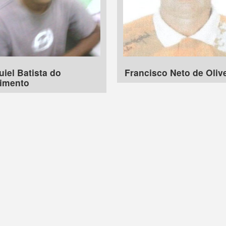
iel Batista do
Francisco Neto de Oliv
imento