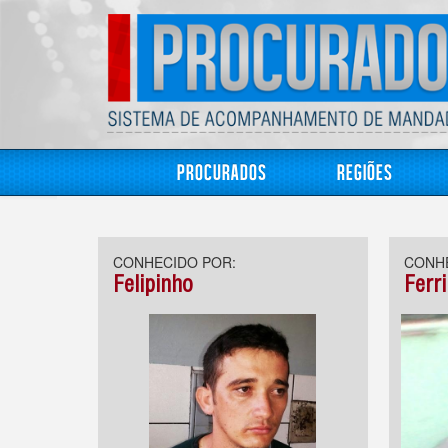
Procurados
Regiões
CONHECIDO POR:
CONHE
Felipinho
Ferr