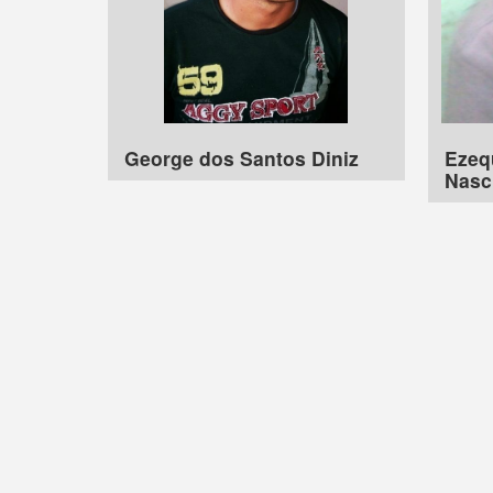
George dos Santos Diniz
Ezequ
Nasc