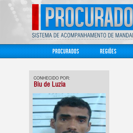
Procurados
Regiões
CONHECIDO POR:
Biu de Luzia