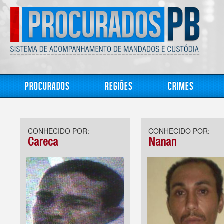
Procurados
Regiões
Crimes
CONHECIDO POR:
CONHECIDO POR:
Careca
Nanan