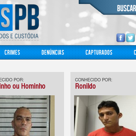
Crimes
Denúncias
Capturados
CIDO POR:
CONHECIDO POR:
nho ou Hominho
Ronildo