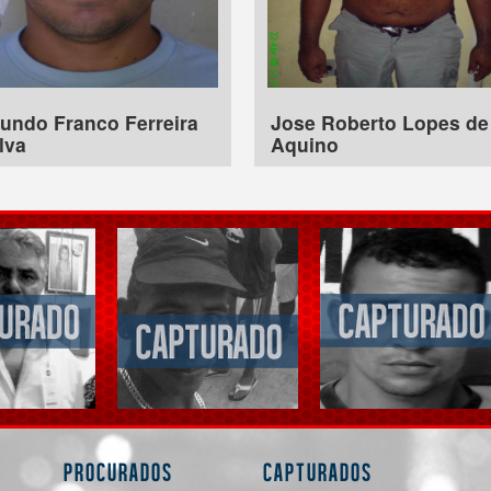
undo Franco Ferreira
Jose Roberto Lopes de
lva
Aquino
Procurados
Capturados