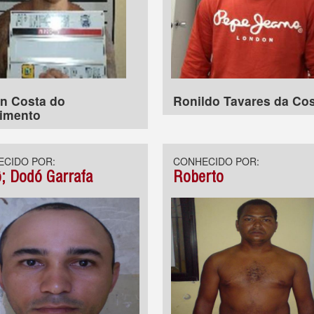
n Costa do
Ronildo Tavares da Co
imento
CIDO POR:
CONHECIDO POR:
; Dodó Garrafa
Roberto