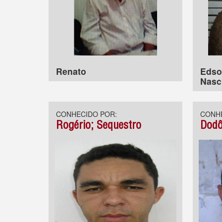
Renato
Edso
Nasc
CONHECIDO POR:
CONHE
Rogério; Sequestro
Dodô