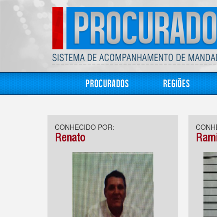
Procurados
Regiões
CONHECIDO POR:
CONHE
Renato
Rami