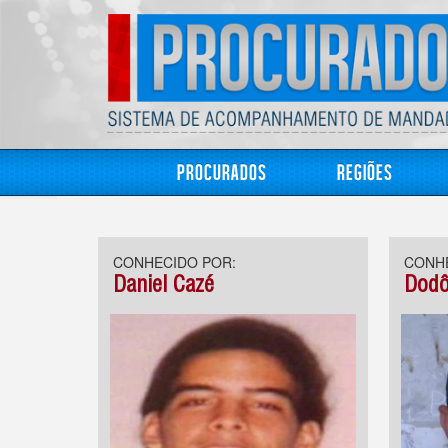
Procurados
Regiões
CONHECIDO POR:
CONHE
Daniel Cazé
Dodô