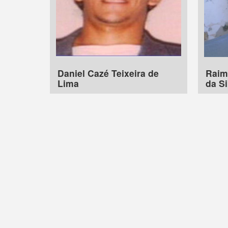
Daniel Cazé Teixeira de
Raim
Lima
da Si