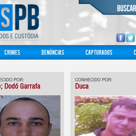
Crimes
Denúncias
Capturados
CIDO POR:
CONHECIDO POR:
; Dodó Garrafa
Duca