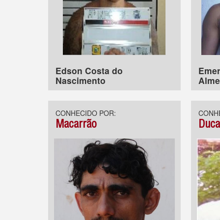
Edson Costa do
Emer
Nascimento
Alme
CONHECIDO POR:
CONHE
Macarrão
Duc