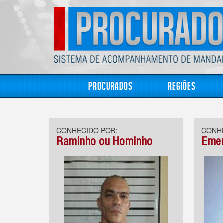
Procurados
Regiões
CONHECIDO POR:
CONHE
Raminho ou Hominho
Eme