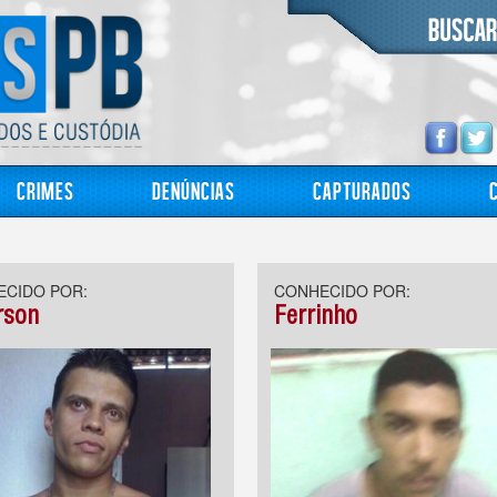
Crimes
Denúncias
Capturados
CIDO POR:
CONHECIDO POR:
rson
Ferrinho