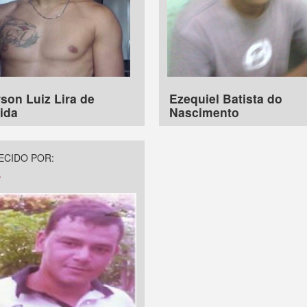
son Luiz Lira de
Ezequiel Batista do
ida
Nascimento
CIDO POR:
a