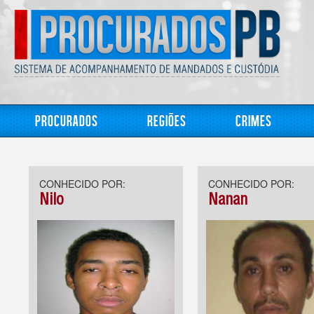
Procurados
Regiões
Crimes
CONHECIDO POR:
CONHECIDO POR:
Nilo
Nanan