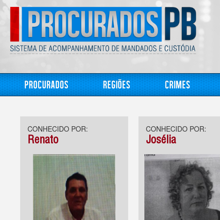
Procurados
Regiões
Crimes
CONHECIDO POR:
CONHECIDO POR:
Renato
Josélia