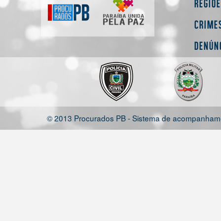
Regiõ
Crime
Denún
© 2013 Procurados PB - Sistema de acompanhamen