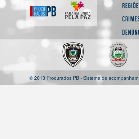
Regiõ
Crime
Denún
© 2013 Procurados PB - Sistema de acompanhamen