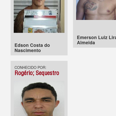
Emerson Luiz Lir
Almeida
Edson Costa do
Nascimento
CONHECIDO POR:
Rogério; Sequestro