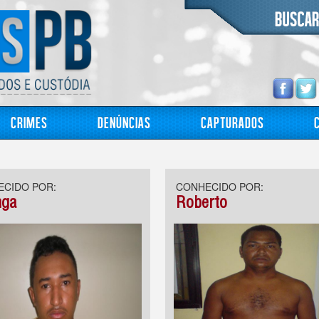
Crimes
Denúncias
Capturados
CIDO POR:
CONHECIDO POR:
nga
Roberto