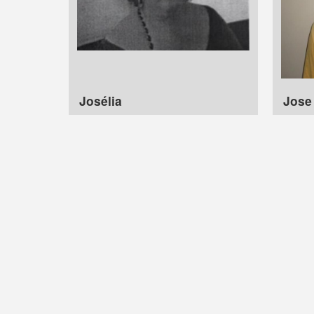
Josélia
Jose 