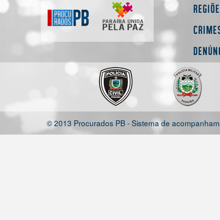
Regiõ
Crime
Denún
© 2013 Procurados PB - Sistema de acompanhamen