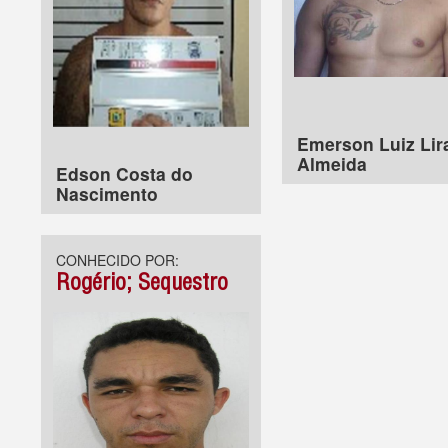
Emerson Luiz Lir
Almeida
Edson Costa do
Nascimento
CONHECIDO POR:
Rogério; Sequestro