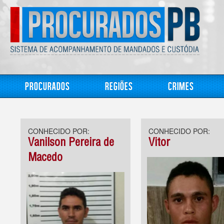
Procurados
Regiões
Crimes
CONHECIDO POR:
CONHECIDO POR:
Vanilson Pereira de
Vitor
Macedo