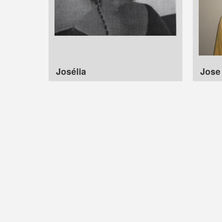
Josélia
Jose 