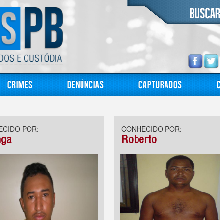
Crimes
Denúncias
Capturados
CIDO POR:
CONHECIDO POR:
nga
Roberto