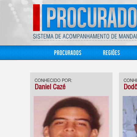
Procurados
Regiões
CONHECIDO POR:
CONHE
Daniel Cazé
Dodô