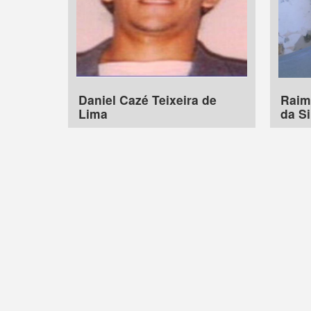
Daniel Cazé Teixeira de
Raim
Lima
da Si