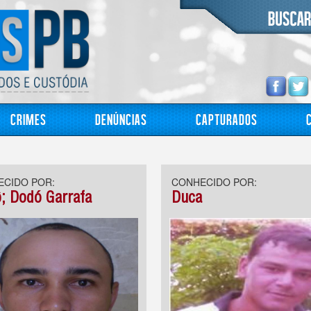
Crimes
Denúncias
Capturados
CIDO POR:
CONHECIDO POR:
; Dodó Garrafa
Duca