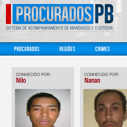
Procurados
Regiões
Crimes
CONHECIDO POR:
CONHECIDO POR:
Nilo
Nanan