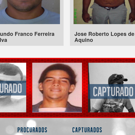
undo Franco Ferreira
Jose Roberto Lopes de
lva
Aquino
Procurados
Capturados