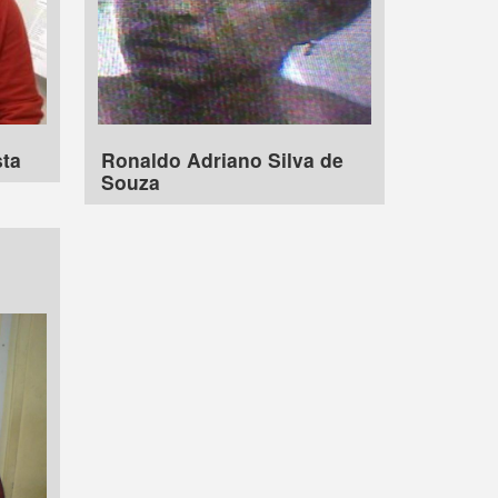
sta
Ronaldo Adriano Silva de
Souza