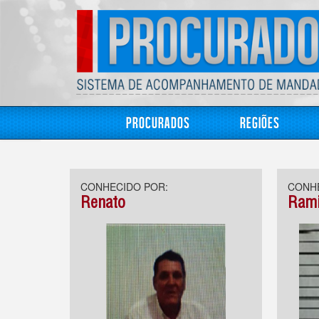
Procurados
Regiões
CONHECIDO POR:
CONHE
Renato
Rami