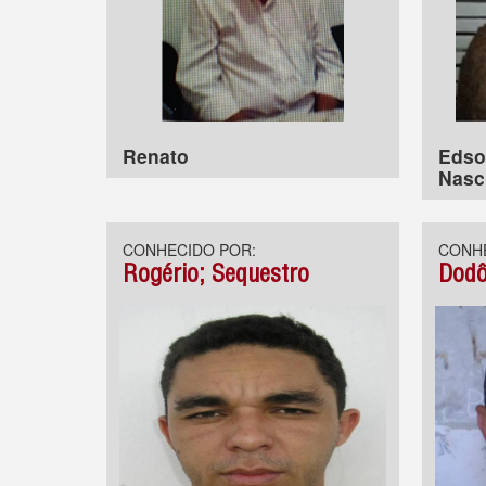
Renato
Edso
Nasc
CONHECIDO POR:
CONHE
Rogério; Sequestro
Dodô