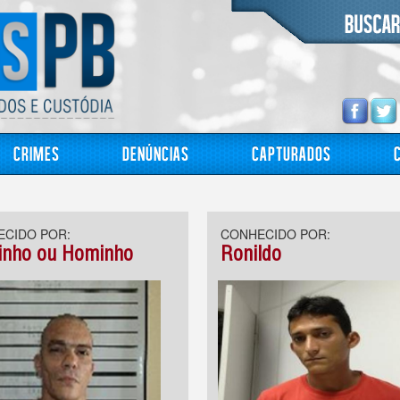
Crimes
Denúncias
Capturados
CIDO POR:
CONHECIDO POR:
nho ou Hominho
Ronildo