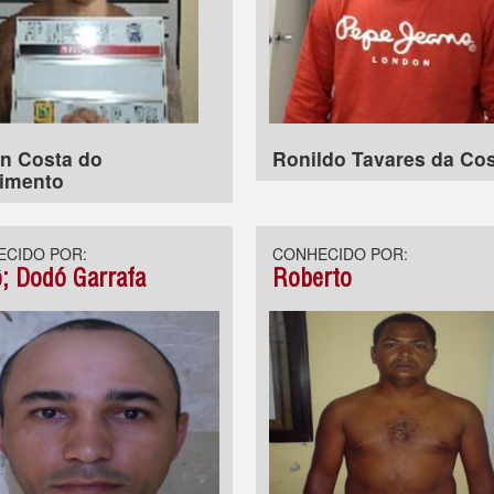
n Costa do
Ronildo Tavares da Co
imento
CIDO POR:
CONHECIDO POR:
; Dodó Garrafa
Roberto