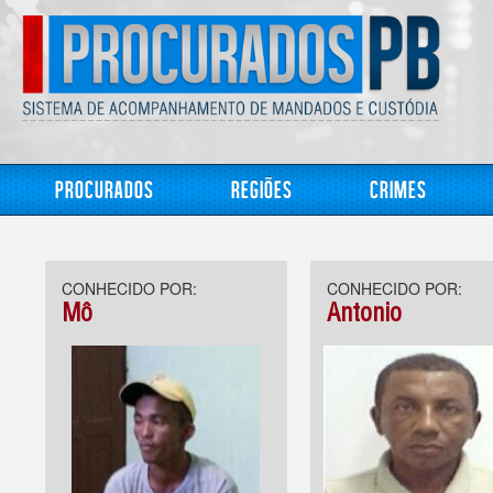
Procurados
Regiões
Crimes
CONHECIDO POR:
CONHECIDO POR:
Mô
Antonio