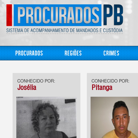
Procurados
Regiões
Crimes
CONHECIDO POR:
CONHECIDO POR:
Josélia
Pitanga