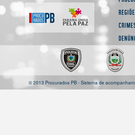
Regiõ
Crime
Denún
© 2013 Procurados PB - Sistema de acompanhamen