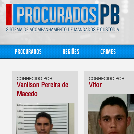
Procurados
Regiões
Crimes
CONHECIDO POR:
CONHECIDO POR:
Vanilson Pereira de
Vitor
Macedo