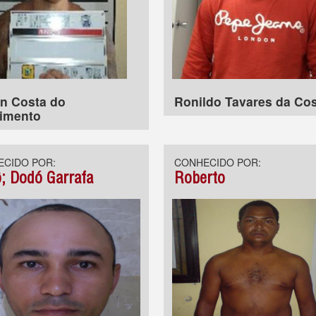
n Costa do
Ronildo Tavares da Co
imento
CIDO POR:
CONHECIDO POR:
; Dodó Garrafa
Roberto