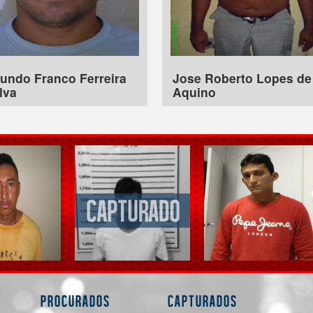
undo Franco Ferreira
Jose Roberto Lopes de
lva
Aquino
Procurados
Capturados