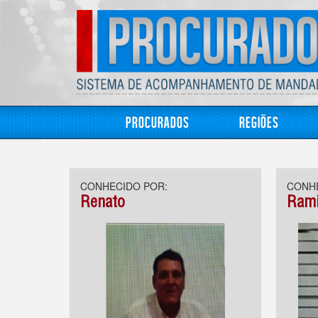
Procurados
Regiões
CONHECIDO POR:
CONHE
Renato
Rami