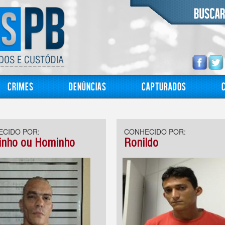
Crimes
Denúncias
Capturados
CIDO POR:
CONHECIDO POR:
nho ou Hominho
Ronildo