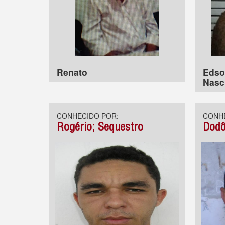
Renato
Edso
Nasc
CONHECIDO POR:
CONHE
Rogério; Sequestro
Dodô