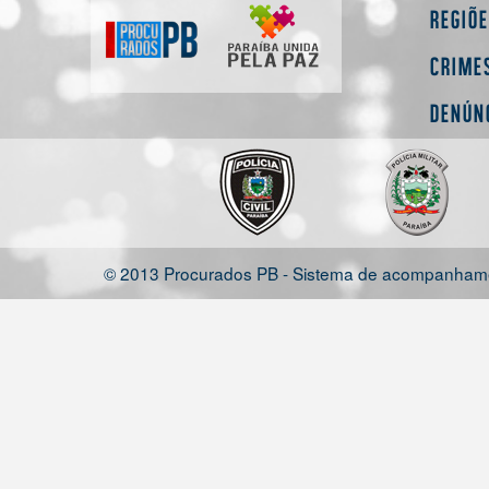
Regiõ
Crime
Denún
© 2013 Procurados PB - Sistema de acompanhamen