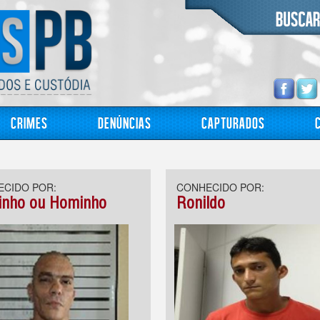
Crimes
Denúncias
Capturados
CIDO POR:
CONHECIDO POR:
nho ou Hominho
Ronildo