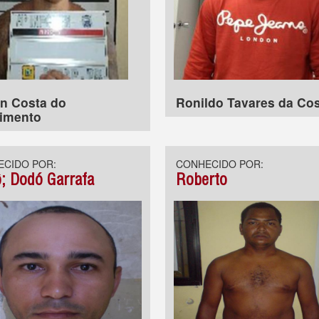
n Costa do
Ronildo Tavares da Co
imento
CIDO POR:
CONHECIDO POR:
; Dodó Garrafa
Roberto