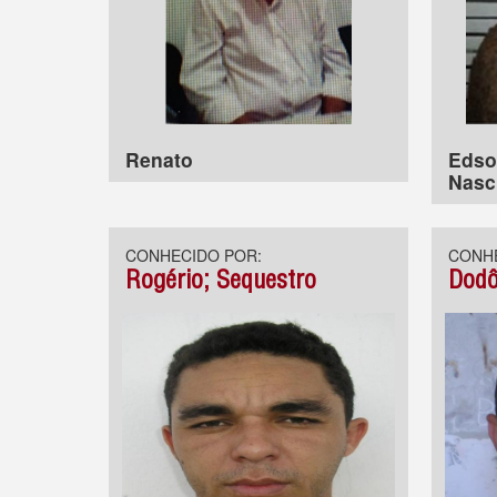
Renato
Edso
Nasc
CONHECIDO POR:
CONHE
Rogério; Sequestro
Dodô