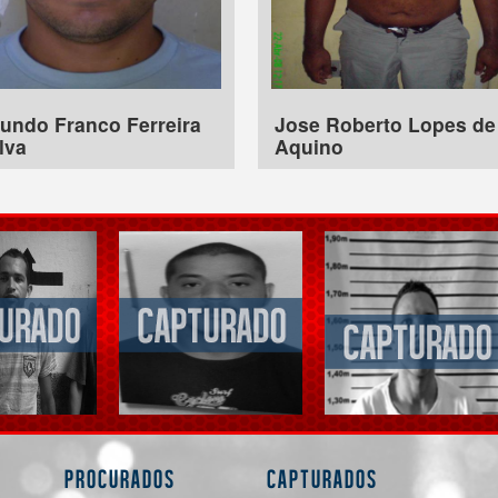
undo Franco Ferreira
Jose Roberto Lopes de
lva
Aquino
Procurados
Capturados