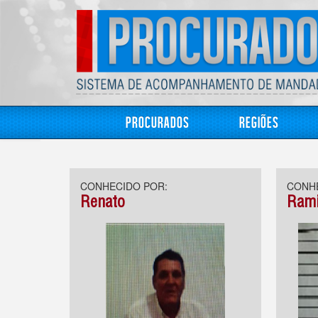
Procurados
Regiões
CONHECIDO POR:
CONHE
Renato
Rami