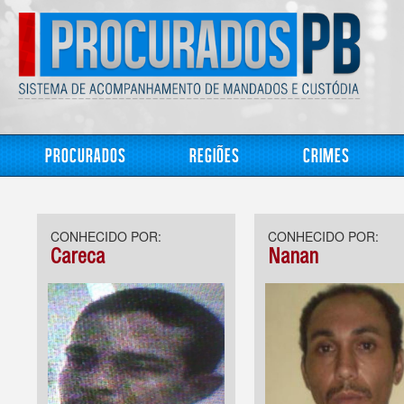
Procurados
Regiões
Crimes
CONHECIDO POR:
CONHECIDO POR:
Careca
Nanan