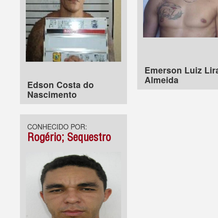
Emerson Luiz Lir
Almeida
Edson Costa do
Nascimento
CONHECIDO POR:
Rogério; Sequestro