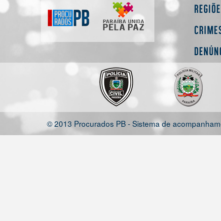
Regiõ
Crime
Denún
© 2013 Procurados PB - Sistema de acompanhamen