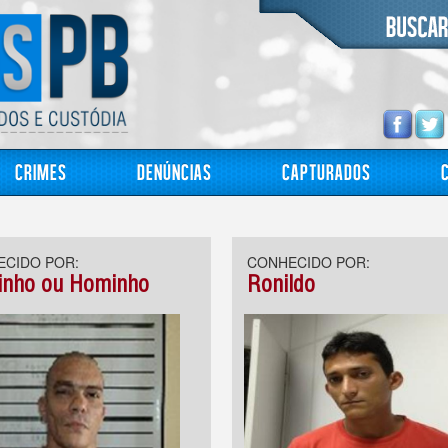
Crimes
Denúncias
Capturados
CIDO POR:
CONHECIDO POR:
nho ou Hominho
Ronildo