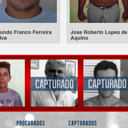
undo Franco Ferreira
Jose Roberto Lopes de
lva
Aquino
Procurados
Capturados