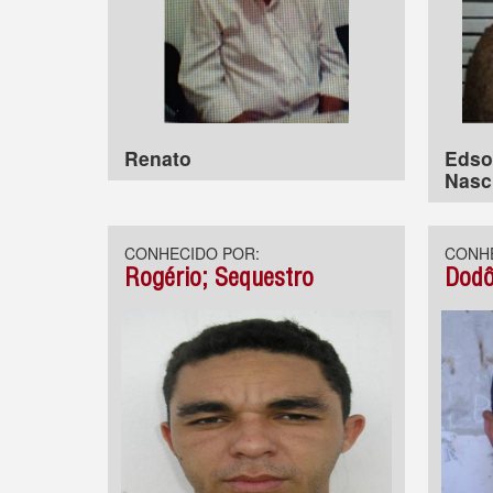
Renato
Edso
Nasc
CONHECIDO POR:
CONHE
Rogério; Sequestro
Dodô