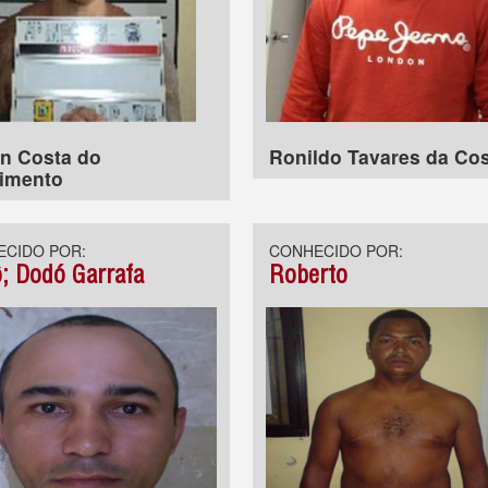
n Costa do
Ronildo Tavares da Co
imento
CIDO POR:
CONHECIDO POR:
; Dodó Garrafa
Roberto