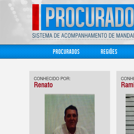
Procurados
Regiões
CONHECIDO POR:
CONHE
Renato
Rami