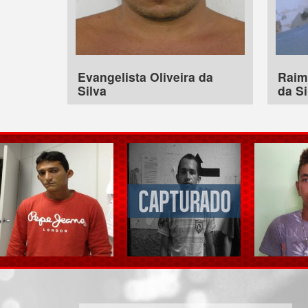
Evangelista Oliveira da
Raim
Silva
da Si