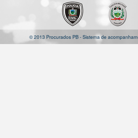
© 2013 Procurados PB - Sistema de acompanhamen