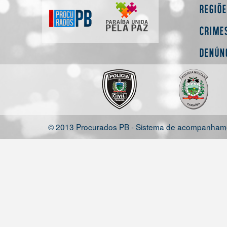
Regiõ
Crime
Denún
© 2013 Procurados PB - Sistema de acompanhamen