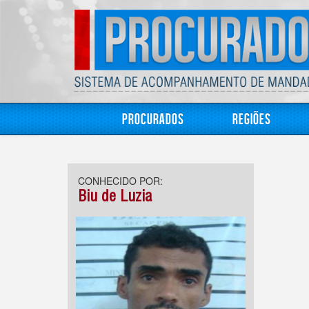
Procurados
Regiões
CONHECIDO POR:
Biu de Luzia