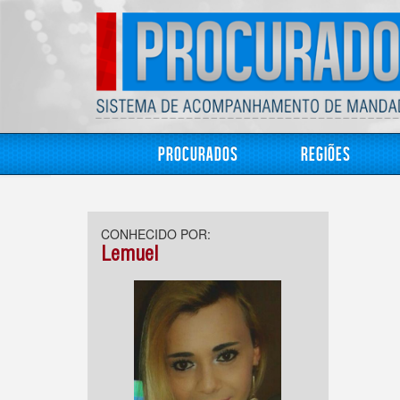
Procurados
Regiões
CONHECIDO POR:
Lemuel