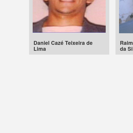
Daniel Cazé Teixeira de
Raim
Lima
da Si