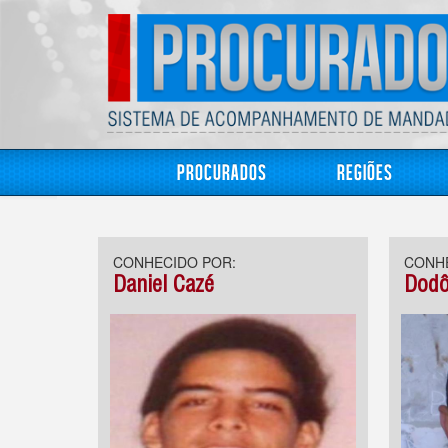
Procurados
Regiões
CONHECIDO POR:
CONHE
Daniel Cazé
Dodô