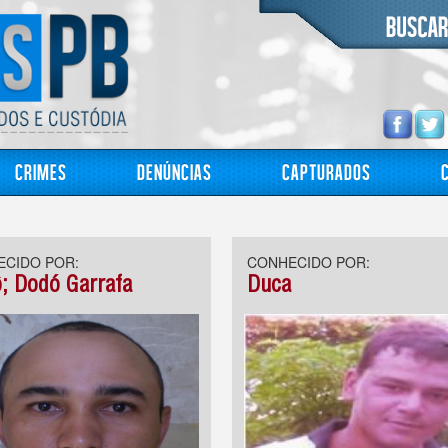
Crimes
Denúncias
Capturados
CIDO POR:
CONHECIDO POR:
; Dodó Garrafa
Duca