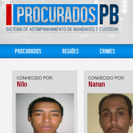
Procurados
Regiões
Crimes
CONHECIDO POR:
CONHECIDO POR:
Nilo
Nanan