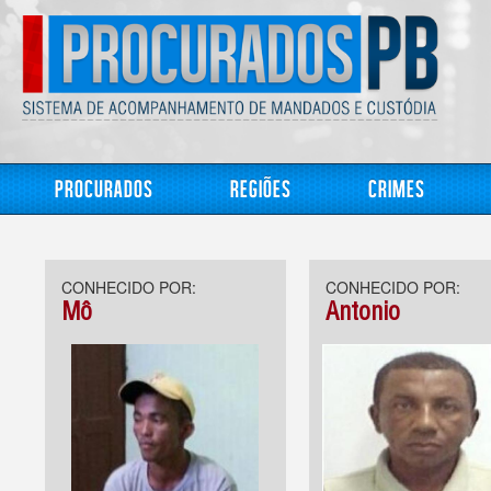
Procurados
Regiões
Crimes
CONHECIDO POR:
CONHECIDO POR:
Mô
Antonio