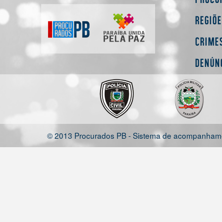
Regiõ
Crime
Denún
© 2013 Procurados PB - Sistema de acompanhamen