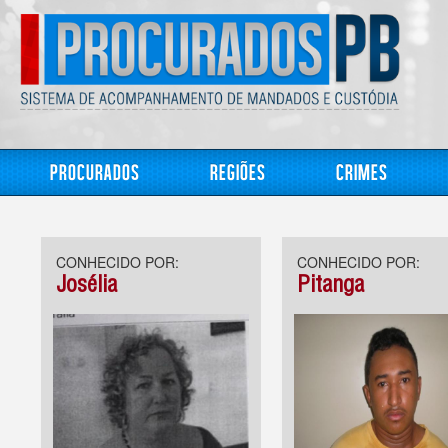
Procurados
Regiões
Crimes
CONHECIDO POR:
CONHECIDO POR:
Josélia
Pitanga