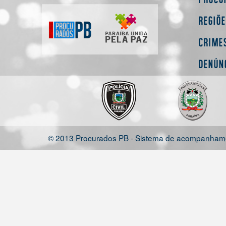
Regiõ
Crime
Denún
© 2013 Procurados PB - Sistema de acompanhamen