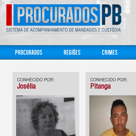
Procurados
Regiões
Crimes
CONHECIDO POR:
CONHECIDO POR:
Josélia
Pitanga